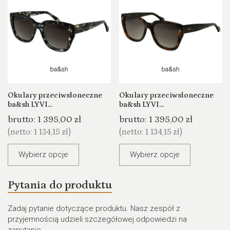
Okulary przeciwsłoneczne
Okulary przeciwsłoneczne
ba&sh LYVI...
ba&sh LYVI...
brutto:
1 395,00 zł
brutto:
1 395,00 zł
(netto:
1 134,15 zł
)
(netto:
1 134,15 zł
)
Wybierz opcje
Wybierz opcje
Pytania do produktu
Zadaj pytanie dotyczące produktu. Nasz zespół z
przyjemnością udzieli szczegółowej odpowiedzi na