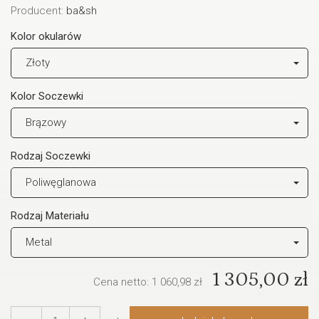
Producent:
ba&sh
Kolor okularów
Złoty
Kolor Soczewki
Brązowy
Rodzaj Soczewki
Poliwęglanowa
Rodzaj Materiału
Metal
1 305,00 zł
Cena netto:
1 060,98 zł