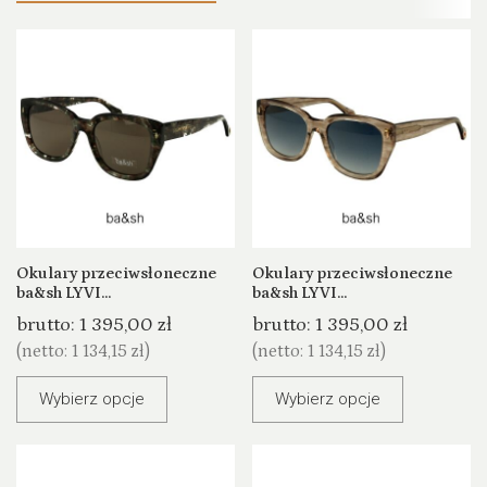
Okulary przeciwsłoneczne
Okulary przeciwsłoneczne
ba&sh LYVI...
ba&sh LYVI...
brutto:
1 395,00 zł
brutto:
1 395,00 zł
(netto:
1 134,15 zł
)
(netto:
1 134,15 zł
)
Wybierz opcje
Wybierz opcje