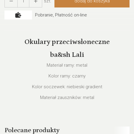
szt.
dodaj do koszyka
Pobranie, Płatność on-line
Okulary przeciwsłoneczne
ba&sh Lali
Materiał ramy: metal
Kolor ramy: czarny
Kolor soczewek: niebieski gradient
Materiał zauszników: metal
Polecane produkty